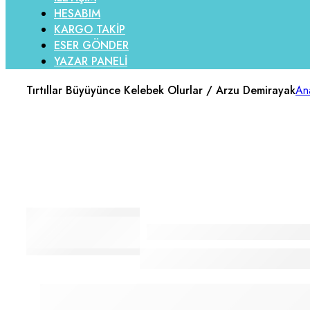
HESABIM
KARGO TAKİP
ESER GÖNDER
YAZAR PANELİ
Tırtıllar Büyüyünce Kelebek Olurlar / Arzu Demirayak
An