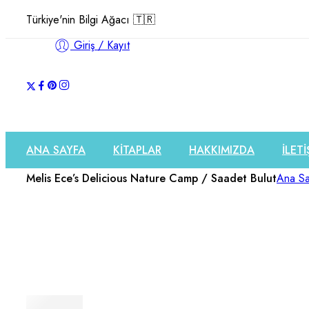
Türkiye'nin Bilgi Ağacı 🇹🇷
Giriş / Kayıt
ANA SAYFA
KİTAPLAR
HAKKIMIZDA
İLETİ
Melis Ece’s Delicious Nature Camp / Saadet Bulut
Ana Sa