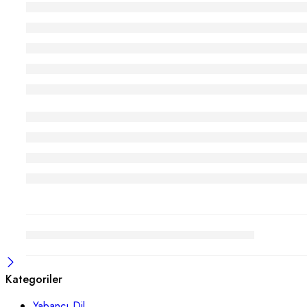
Kategoriler
Yabancı Dil