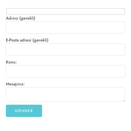
Adınız (gerekli)
E-Posta adresi (gerekli)
Konu:
Mesajınız: