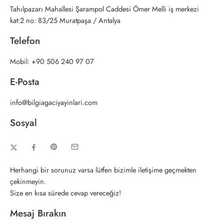
Tahılpazarı Mahallesi Şarampol Caddesi Ömer Melli iş merkezi
kat:2 no: 83/25 Muratpaşa / Antalya
Telefon
Mobil: +90 506 240 97 07
E-Posta
info@bilgiagaciyayinlari.com
Sosyal
Herhangi bir sorunuz varsa lütfen bizimle iletişime geçmekten
çekinmeyin.
Size en kısa sürede cevap vereceğiz!
Mesaj Bırakın