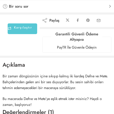
Bir soru sor
Paylaş
Karşılaştır
Garantili Güvenli Ödeme
Altyapısı
PayTR İle Güvenle Ödeyin
Açıklama
Bir zaman döngüsünün içine sıkışıp kalmış iki kardeş Defne ve Mete.
Bahçelerinden gelen ani bir ses duyuyorlar. Bu sesin sahibi onları
tahmin edemeyecekleri bir maceraya sürüklüyor.
Bu macerada Defne ve Mete’ye eşlik etmek ister misiniz? Haydi o
zaman, başlıyoruz!
Değerlendirmeler (1)