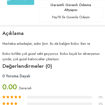
Garantili Güvenli Ödeme
Altyapısı
PayTR İle Güvenle Ödeyin
Açıklama
Merhaba arkadaşlar, adım Şirin. Bu da balığım Bobo. Ben ve
Bobo birlikte çok güzel vakit geçiyoruz. Bobo küçük bir akvaryumun
içinde, çok güzel baloncuklar çıkartıyor.
Değerlendirmeler (0)
0 Yoruma Dayalı
0.00
Dereceli
0%
0%