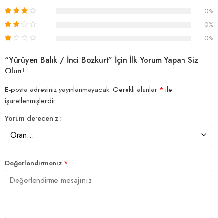
0%
0%
0%
“Yürüyen Balık / İnci Bozkurt” İçin İlk Yorum Yapan Siz
Olun!
E-posta adresiniz yayınlanmayacak.
Gerekli alanlar
*
ile
işaretlenmişlerdir
Yorum dereceniz
Değerlendirmeniz
*