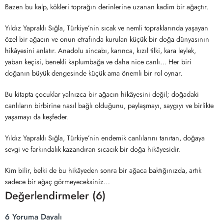
Bazen bu kalp, kökleri toprağın derinlerine uzanan kadim bir ağaçtır.
Yıldız Yapraklı Sığla, Türkiye’nin sıcak ve nemli topraklarında yaşayan
özel bir ağacın ve onun etrafında kurulan küçük bir doğa dünyasının
hikâyesini anlatır. Anadolu sincabı, karınca, kızıl tilki, kara leylek,
yaban keçisi, benekli kaplumbağa ve daha nice canlı… Her biri
doğanın büyük dengesinde küçük ama önemli bir rol oynar.
Bu kitapta çocuklar yalnızca bir ağacın hikâyesini değil; doğadaki
canlıların birbirine nasıl bağlı olduğunu, paylaşmayı, saygıyı ve birlikte
yaşamayı da keşfeder.
Yıldız Yapraklı Sığla, Türkiye’nin endemik canlılarını tanıtan, doğaya
sevgi ve farkındalık kazandıran sıcacık bir doğa hikâyesidir.
Kim bilir, belki de bu hikâyeden sonra bir ağaca baktığınızda, artık
sadece bir ağaç görmeyeceksiniz…
Değerlendirmeler (6)
6 Yoruma Dayalı