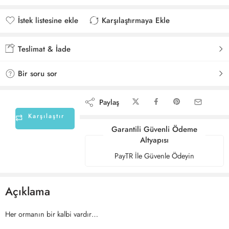
İstek listesine ekle
Karşılaştırmaya Ekle
İstek listesine eklendi
Karşılaştırmaya eklendi
Teslimat & İade
Bir soru sor
Paylaş
Karşılaştır
Garantili Güvenli Ödeme
Altyapısı
PayTR İle Güvenle Ödeyin
Açıklama
Her ormanın bir kalbi vardır…