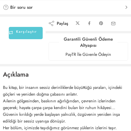
Bir soru sor
Paylaş
Karşılaştır
Garantili Güvenli Ödeme
Altyapısı
PayTR İle Güvenle Ödeyin
Açıklama
Bu kitap, bir insanın sessiz derinliklerde büyüttüğü yaraları, içindeki
göçleri ve yeniden doğma çabasını anlatır.
Ailenin gölgesinden, baskının ağırlığından, çevrenin izlerinden
geçerek; hayata çarpa çarpa kendini bulan bir ruhun hikâyesi…
Güvenin kırıldığı yerde başlayan yalnızlık, özgüvenin yeniden inşa
edildiği bir sessiz uyanışa dönüşür.
Her bölüm, içimizde taşıdığımız görünmez yüklerin izlerini taşır.