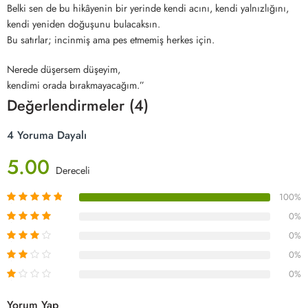
Belki sen de bu hikâyenin bir yerinde kendi acını, kendi yalnızlığını,
kendi yeniden doğuşunu bulacaksın.
Bu satırlar; incinmiş ama pes etmemiş herkes için.
Nerede düşersem düşeyim,
kendimi orada bırakmayacağım.”
Değerlendirmeler (4)
4 Yoruma Dayalı
5.00
Dereceli
100%
0%
0%
0%
0%
Yorum Yap