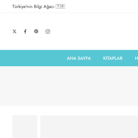
Türkiye'nin Bilgi Ağacı 🇹🇷
ANA SAYFA
KİTAPLAR
H