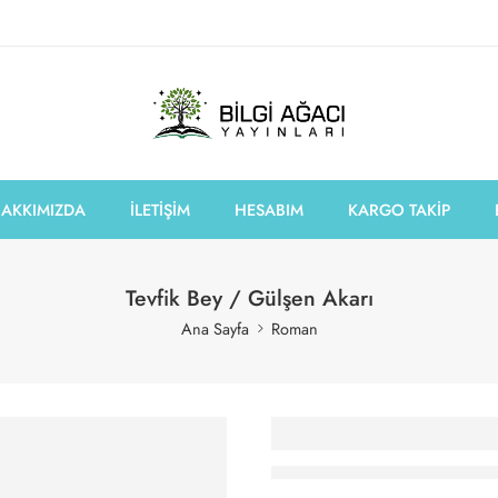
AKKIMIZDA
İLETİŞİM
HESABIM
KARGO TAKİP
Tevfik Bey / Gülşen Akarı
Ana Sayfa
Roman