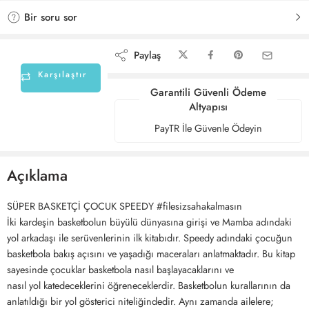
Bir soru sor
Paylaş
Karşılaştır
Garantili Güvenli Ödeme
Altyapısı
PayTR İle Güvenle Ödeyin
Açıklama
SÜPER BASKETÇİ ÇOCUK SPEEDY #filesizsahakalmasın
İki kardeşin basketbolun büyülü dünyasına girişi ve Mamba adındaki
yol arkadaşı ile serüvenlerinin ilk kitabıdır. Speedy adındaki çocuğun
basketbola bakış açısını ve yaşadığı maceraları anlatmaktadır. Bu kitap
sayesinde çocuklar basketbola nasıl başlayacaklarını ve
nasıl yol katedeceklerini öğreneceklerdir. Basketbolun kurallarının da
anlatıldığı bir yol gösterici niteliğindedir. Aynı zamanda ailelere;