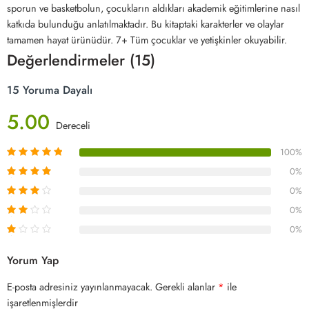
sporun ve basketbolun, çocukların aldıkları akademik eğitimlerine nasıl
katkıda bulunduğu anlatılmaktadır. Bu kitaptaki karakterler ve olaylar
tamamen hayat ürünüdür. 7+ Tüm çocuklar ve yetişkinler okuyabilir.
Değerlendirmeler (15)
15 Yoruma Dayalı
5.00
Dereceli
100%
0%
0%
0%
0%
Yorum Yap
E-posta adresiniz yayınlanmayacak.
Gerekli alanlar
*
ile
işaretlenmişlerdir