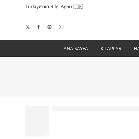
Türkiye'nin Bilgi Ağacı 🇹🇷
ANA SAYFA
KİTAPLAR
H