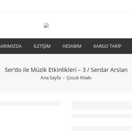
AKKIMIZDA
İLETİŞİM
HESABIM
KARGO TAKİP
Ser’do ile Müzik Etkinlikleri – 3 / Serdar Arslan
Ana Sayfa
Çocuk Kitabı