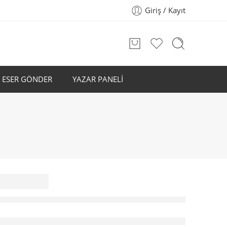
Giriş / Kayıt
ESER GÖNDER
YAZAR PANELİ