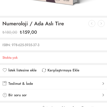
Numeroloji / Ada Aslı Tire
₺
159,00
₺
180,00
ISBN: 978-625-5935-37-3
Stokta yok
İstek listesine ekle
Karşılaştırmaya Ekle
İstek listesine eklendi
Karşılaştırmaya eklendi
Teslimat & İade
Bir soru sor