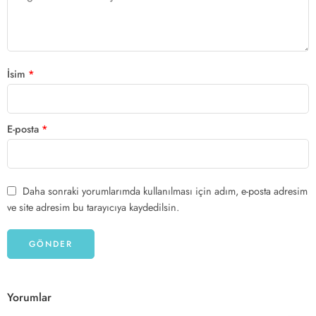
İsim
*
E-posta
*
Daha sonraki yorumlarımda kullanılması için adım, e-posta adresim
ve site adresim bu tarayıcıya kaydedilsin.
Yorumlar