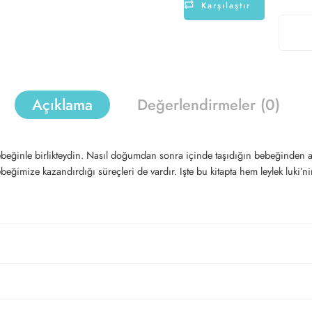
Karşılaştır
Açıklama
Değerlendirmeler (0)
eğinle birlikteydin. Nasıl doğumdan sonra içinde taşıdığın bebeğinden ayr
e bebeğimize kazandırdığı süreçleri de vardır. Işte bu kitapta hem leylek lu