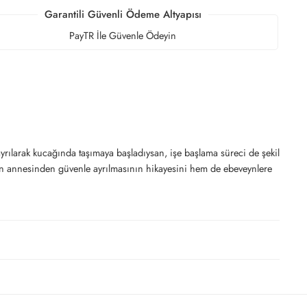
Garantili Güvenli Ödeme Altyapısı
PayTR İle Güvenle Ödeyin
ılarak kucağında taşımaya başladıysan, işe başlama süreci de şekil
ki’nin annesinden güvenle ayrılmasının hikayesini hem de ebeveynlere