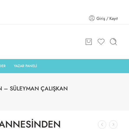
Giriş / Kayıt
DER
YAZAR PANELİ
AN – SÜLEYMAN ÇALIŞKAN
İ ANNESİNDEN