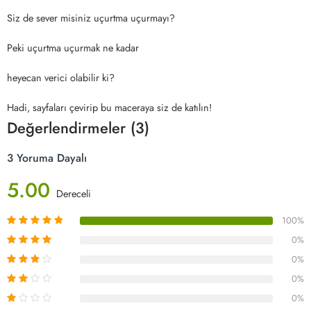
Siz de sever misiniz uçurtma uçurmayı?
Peki uçurtma uçurmak ne kadar
heyecan verici olabilir ki?
Hadi, sayfaları çevirip bu maceraya siz de katılın!
Değerlendirmeler (3)
3 Yoruma Dayalı
5.00
Dereceli
100%
0%
0%
0%
0%