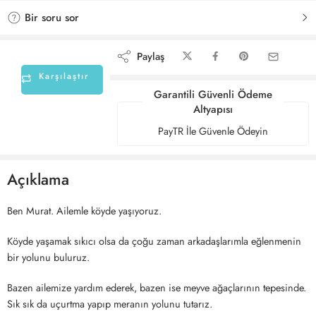
Bir soru sor
Paylaş
Karşılaştır
Garantili Güvenli Ödeme
Altyapısı
PayTR İle Güvenle Ödeyin
Açıklama
Ben Murat. Ailemle köyde yaşıyoruz.
Köyde yaşamak sıkıcı olsa da çoğu zaman arkadaşlarımla eğlenmenin
bir yolunu buluruz.
Bazen ailemize yardım ederek, bazen ise meyve ağaçlarının tepesinde.
Sık sık da uçurtma yapıp meranın yolunu tutarız.