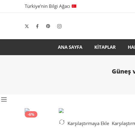
Türkiye'nin Bilgi Ağacı
ANA SAYFA
KİTAPLAR
HA
Güneş v
-6%
Karşılaştırmaya Ekle
Karşılaştır