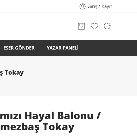
Giriş / Kayıt
ESER GÖNDER
YAZAR PANELİ
aş Tokay
mızı Hayal Balonu /
lmezbaş Tokay