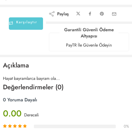
Paylaş
Karşılaştır
Garantili Güvenli Ödeme
Altyapısı
PayTR İle Güvenle Ödeyin
Açıklama
Hayat bayramlarca bayram ola…
Değerlendirmeler (0)
0 Yoruma Dayalı
0.00
Dereceli
0%