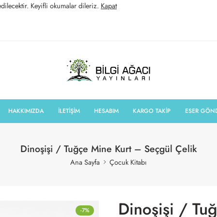
ilecektir. Keyifli okumalar dileriz.
Kapat
HAKKIMIZDA
İLETİŞİM
HESABIM
KARGO TAKİP
ESER GÖN
Dinoşişi / Tuğçe Mine Kurt – Seçgül Çelik
Ana Sayfa
Çocuk Kitabı
Dinoşişi / Tu
-7%