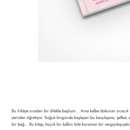
Bu hikâye sıradan bir dilekle başlıyor… Ama kalbe dokunan sıcacı
yeniden öğretiyor. Soğuk birgünde başlayan bu karşılaşma; şefkat, 
bir bağ… Bu kitap, küçük bir kalbin bile kocaman bir sevgiyitaşıyab