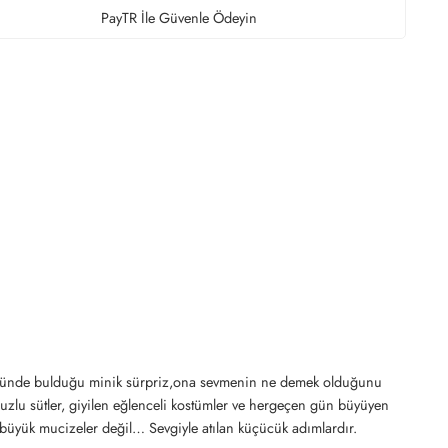
PayTR İle Güvenle Ödeyin
n önünde bulduğu minik sürpriz,ona sevmenin ne demek olduğunu
uzlu sütler, giyilen eğlenceli kostümler ve hergeçen gün büyüyen
, büyük mucizeler değil… Sevgiyle atılan küçücük adımlardır.