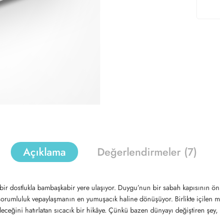
Açıklama
Değerlendirmeler (7)
k bir dostlukla bambaşkabir yere ulaşıyor. Duygu’nun bir sabah kapısını
sorumluluk vepaylaşmanın en yumuşacık haline dönüşüyor. Birlikte içilen m
ileceğini hatırlatan sıcacık bir hikâye. Çünkü bazen dünyayı değiştiren şey