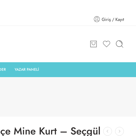
Giriş / Kayıt
DER
YAZAR PANELİ
ğçe Mine Kurt – Seçgül