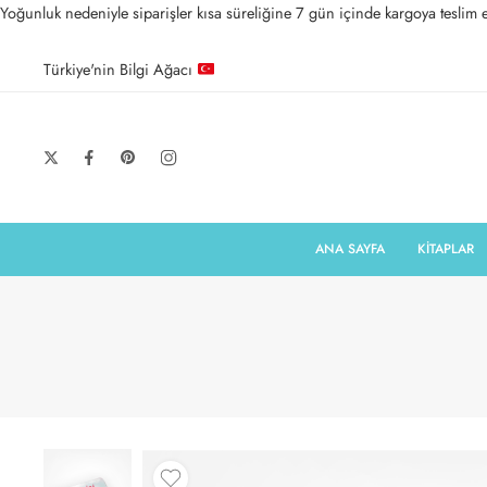
Yoğunluk nedeniyle siparişler kısa süreliğine 7 gün içinde kargoya teslim ed
Türkiye'nin Bilgi Ağacı
ANA SAYFA
KİTAPLAR