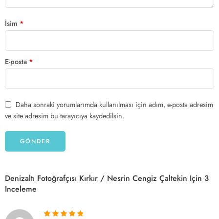
İsim
*
E-posta
*
Daha sonraki yorumlarımda kullanılması için adım, e-posta adresim
ve site adresim bu tarayıcıya kaydedilsin.
Denizaltı Fotoğrafçısı Kırkır / Nesrin Cengiz Çaltekin
Için 3
Inceleme