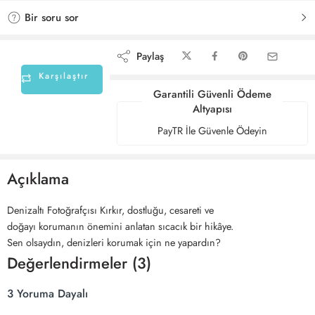
Bir soru sor
Paylaş
Karşılaştır
Garantili Güvenli Ödeme
Altyapısı
PayTR İle Güvenle Ödeyin
Açıklama
Denizaltı Fotoğrafçısı Kırkır, dostluğu, cesareti ve
doğayı korumanın önemini anlatan sıcacık bir hikâye.
Sen olsaydın, denizleri korumak için ne yapardın?
Değerlendirmeler (3)
3 Yoruma Dayalı