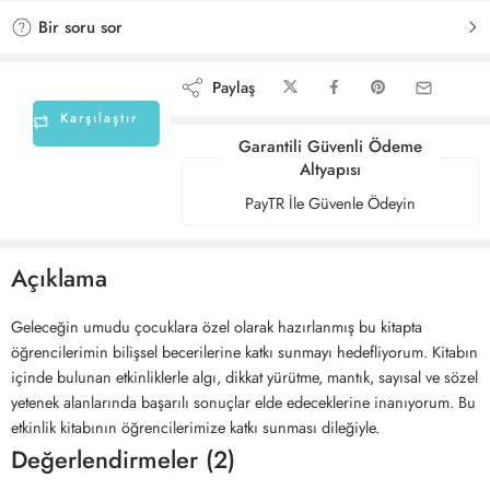
Bir soru sor
Paylaş
Karşılaştır
Garantili Güvenli Ödeme
Altyapısı
PayTR İle Güvenle Ödeyin
Açıklama
Geleceğin umudu çocuklara özel olarak hazırlanmış bu kitapta
öğrencilerimin bilişsel becerilerine katkı sunmayı hedefliyorum. Kitabın
içinde bulunan etkinliklerle algı, dikkat yürütme, mantık, sayısal ve sözel
yetenek alanlarında başarılı sonuçlar elde edeceklerine inanıyorum. Bu
etkinlik kitabının öğrencilerimize katkı sunması dileğiyle.
Değerlendirmeler (2)