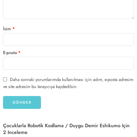
İsim
*
E-posta
*
Daha sonraki yorumlarımda kullanılması için adım, e-posta adresim
ve site adresim bu tarayıcıya kaydedilsin.
Çocuklarla Robotik Kodlama / Duygu Demir Eshikumo
Için
2 Inceleme