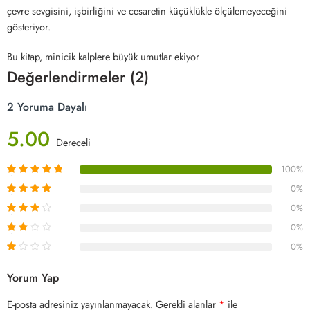
çevre sevgisini, işbirliğini ve cesaretin küçüklükle ölçülemeyeceğini
gösteriyor.
Bu kitap, minicik kalplere büyük umutlar ekiyor
Değerlendirmeler (2)
2 Yoruma Dayalı
5.00
Dereceli
100%
0%
0%
0%
0%
Yorum Yap
E-posta adresiniz yayınlanmayacak.
Gerekli alanlar
*
ile