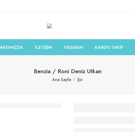
AKKIMIZDA
İLETİŞİM
HESABIM
KARGO TAKİP
Benzia / Roni Deniz Utkan
Ana Sayfa
Şiir