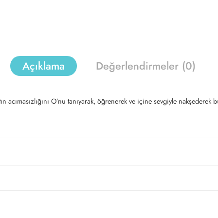
Açıklama
Değerlendirmeler (0)
tın acımasızlığını O’nu tanıyarak, öğrenerek ve içine sevgiyle nakşederek 