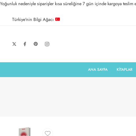
Yoğunluk nedeniyle siparişler kısa süreliğine 7 gün içinde kargoya teslim ed
Türkiye'nin Bilgi Ağacı
ANA SAYFA
KİTAPLAR