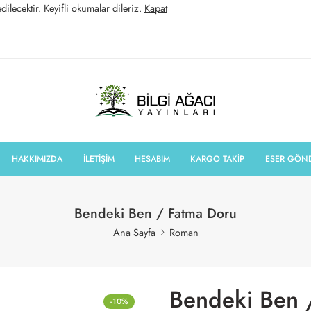
ilecektir. Keyifli okumalar dileriz.
Kapat
HAKKIMIZDA
İLETİŞİM
HESABIM
KARGO TAKİP
ESER GÖN
Bendeki Ben / Fatma Doru
Ana Sayfa
Roman
Bendeki Ben 
-10%