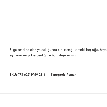
Bilge kendine olan yolculuğunda o hissettiği karanlık boşluğu, haya
sıyrılarak mı yoksa benliğinle bütünleşerek mi?
SKU:
978-625-8959-28-4
Kategori:
Roman