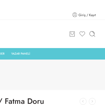
Giriş / Kayıt
DER
YAZAR PANELİ
/ Fatma Doru