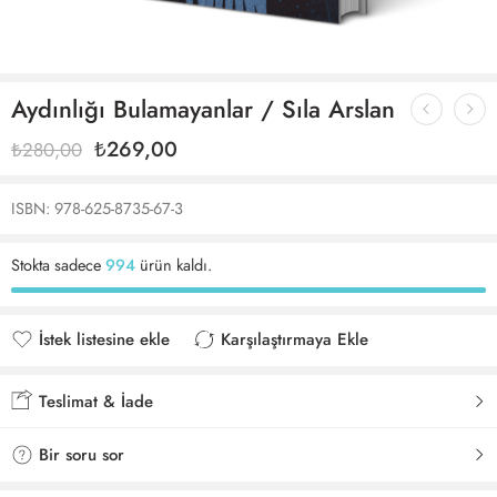
Aydınlığı Bulamayanlar / Sıla Arslan
₺
269,00
₺
280,00
ISBN: 978-625-8735-67-3
Stokta sadece
994
ürün kaldı.
İstek listesine ekle
Karşılaştırmaya Ekle
İstek listesine eklendi
Karşılaştırmaya eklendi
Teslimat & İade
Bir soru sor