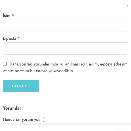
İsim
*
E-posta
*
Daha sonraki yorumlarımda kullanılması için adım, e-posta adresim
ve site adresim bu tarayıcıya kaydedilsin.
Yorumlar
Henüz bir yorum yok :(