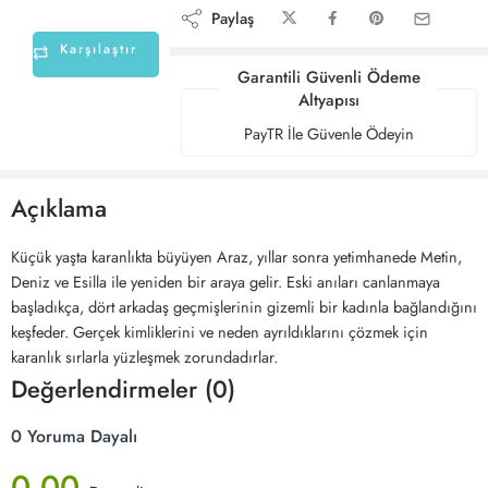
Paylaş
Karşılaştır
Garantili Güvenli Ödeme
Altyapısı
PayTR İle Güvenle Ödeyin
Açıklama
Küçük yaşta karanlıkta büyüyen Araz, yıllar sonra yetimhanede Metin,
Deniz ve Esilla ile yeniden bir araya gelir. Eski anıları canlanmaya
başladıkça, dört arkadaş geçmişlerinin gizemli bir kadınla bağlandığını
keşfeder. Gerçek kimliklerini ve neden ayrıldıklarını çözmek için
karanlık sırlarla yüzleşmek zorundadırlar.
Değerlendirmeler (0)
0 Yoruma Dayalı
0.00