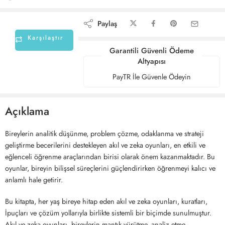
Paylaş
Karşılaştır
Garantili Güvenli Ödeme
Altyapısı
PayTR İle Güvenle Ödeyin
Açıklama
Bireylerin analitik düşünme, problem çözme, odaklanma ve strateji
geliştirme becerilerini destekleyen akıl ve zeka oyunları, en etkili ve
eğlenceli öğrenme araçlarından birisi olarak önem kazanmaktadır. Bu
oyunlar, bireyin bilişsel süreçlerini güçlendirirken öğrenmeyi kalıcı ve
anlamlı hale getirir.
Bu kitapta, her yaş bireye hitap eden akıl ve zeka oyunları, kuratları,
İpuçları ve çözüm yollarıyla birlikte sistemli bir biçimde sunulmuştur.
Akıl ve zeka oyunları, bireylerin mantık yürütme, analiz etme,