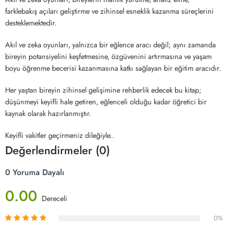
farklebakış açıları geliştirme ve zihinsel esneklik kazanma süreçlerini
desteklemektedir.
Akıl ve zeka oyunları, yalnızca bir eğlence aracı değil; aynı zamanda
bireyin potansiyelini keşfetmesine, özgüvenini artırmasına ve yaşam
boyu öğrenme becerisi kazanmasına katkı sağlayan bir eğitim aracıdır.
Her yaştan bireyin zihinsel gelişimine rehberlik edecek bu kitap;
düşünmeyi keyifli hale getiren, eğlenceli olduğu kadar öğretici bir
kaynak olarak hazırlanmıştır.
Keyifli vakitler geçirmeniz dileğiyle..
Değerlendirmeler (0)
0 Yoruma Dayalı
0.00
Dereceli
0%